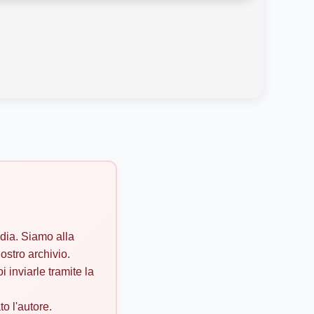
dia. Siamo alla
ostro archivio.
i inviarle tramite la
o l'autore.