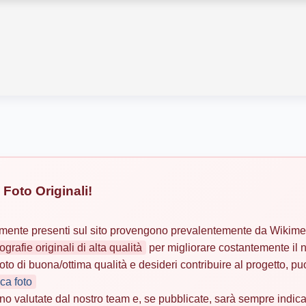
Foto Originali!
almente presenti sul sito provengono prevalentemente da Wikime
tografie originali di alta qualità
per migliorare costantemente il n
oto di buona/ottima qualità e desideri contribuire al progetto, puo
ca foto
no valutate dal nostro team e, se pubblicate, sarà sempre indicat