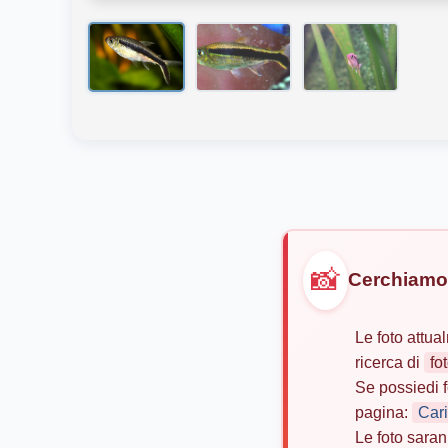
📸
Cerchiamo 
Le foto attu
ricerca di
fo
Se possiedi f
pagina:
Cari
Le foto saran