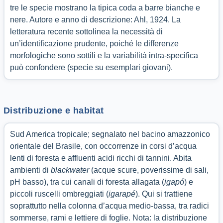
tre le specie mostrano la tipica coda a barre bianche e
nere. Autore e anno di descrizione: Ahl, 1924. La
letteratura recente sottolinea la necessità di
un’identificazione prudente, poiché le differenze
morfologiche sono sottili e la variabilità intra-specifica
può confondere (specie su esemplari giovani).
Distribuzione e habitat
Sud America tropicale; segnalato nel bacino amazzonico
orientale del Brasile, con occorrenze in corsi d’acqua
lenti di foresta e affluenti acidi ricchi di tannini. Abita
ambienti di
blackwater
(acque scure, poverissime di sali,
pH basso), tra cui canali di foresta allagata (
igapó
) e
piccoli ruscelli ombreggiati (
igarapé
). Qui si trattiene
soprattutto nella colonna d’acqua medio-bassa, tra radici
sommerse, rami e lettiere di foglie. Nota: la distribuzione