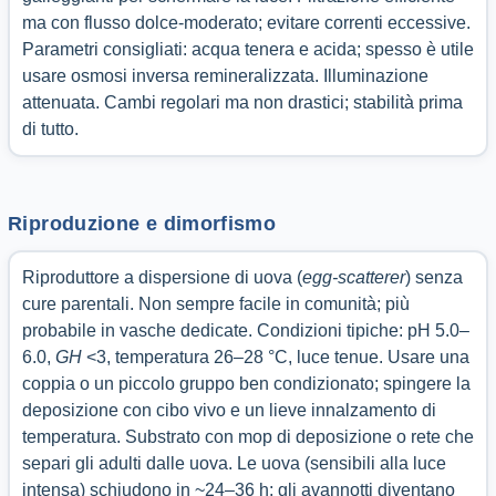
ma con flusso dolce-moderato; evitare correnti eccessive.
Parametri consigliati: acqua tenera e acida; spesso è utile
usare osmosi inversa remineralizzata. Illuminazione
attenuata. Cambi regolari ma non drastici; stabilità prima
di tutto.
Riproduzione e dimorfismo
Riproduttore a dispersione di uova (
egg-scatterer
) senza
cure parentali. Non sempre facile in comunità; più
probabile in vasche dedicate. Condizioni tipiche: pH 5.0–
6.0,
GH
<3, temperatura 26–28 °C, luce tenue. Usare una
coppia o un piccolo gruppo ben condizionato; spingere la
deposizione con cibo vivo e un lieve innalzamento di
temperatura. Substrato con mop di deposizione o rete che
separi gli adulti dalle uova. Le uova (sensibili alla luce
intensa) schiudono in ~24–36 h; gli avannotti diventano