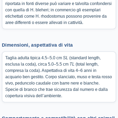
riportata in fonti diverse può variare e talvolta confondersi
con quella di H. bleheri; in commercio gli esemplari
etichettati come H. rhodostomus possono provenire da
aree differenti o essere allevati in cattività.
Dimensioni, aspettativa di vita
Taglia adulta tipica 4.5–5.0 cm
SL
(standard length,
esclusa la coda), circa 5.0–5.5 cm
TL
(total length,
compresa la coda). Aspettativa di vita 4–6 anni in
acquario ben gestito. Corpo slanciato, muso e testa rosso
vivo, peduncolo caudale con barre nere e bianche.
Specie di branco che trae sicurezza dal numero e dalla
copertura visiva dell’ambiente.