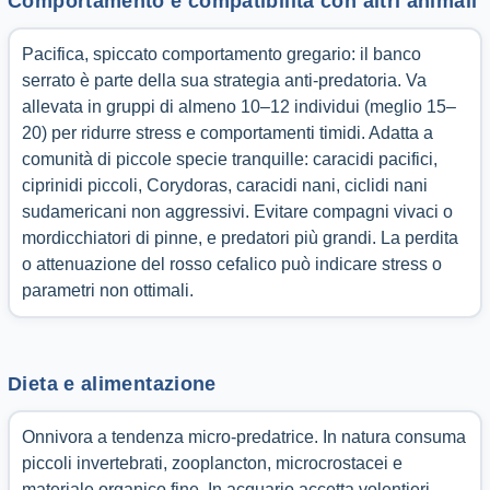
Comportamento e compatibilità con altri animali
Pacifica, spiccato comportamento gregario: il banco
serrato è parte della sua strategia anti-predatoria. Va
allevata in gruppi di almeno 10–12 individui (meglio 15–
20) per ridurre stress e comportamenti timidi. Adatta a
comunità di piccole specie tranquille: caracidi pacifici,
ciprinidi piccoli, Corydoras, caracidi nani, ciclidi nani
sudamericani non aggressivi. Evitare compagni vivaci o
mordicchiatori di pinne, e predatori più grandi. La perdita
o attenuazione del rosso cefalico può indicare stress o
parametri non ottimali.
Dieta e alimentazione
Onnivora a tendenza micro-predatrice. In natura consuma
piccoli invertebrati, zooplancton, microcrostacei e
materiale organico fine. In acquario accetta volentieri