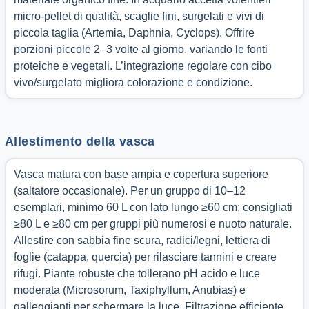
micro-pellet di qualità, scaglie fini, surgelati e vivi di
piccola taglia (Artemia, Daphnia, Cyclops). Offrire
porzioni piccole 2–3 volte al giorno, variando le fonti
proteiche e vegetali. L’integrazione regolare con cibo
vivo/surgelato migliora colorazione e condizione.
Allestimento della vasca
Vasca matura con base ampia e copertura superiore
(saltatore occasionale). Per un gruppo di 10–12
esemplari, minimo 60 L con lato lungo ≥60 cm; consigliati
≥80 L e ≥80 cm per gruppi più numerosi e nuoto naturale.
Allestire con sabbia fine scura, radici/legni, lettiera di
foglie (catappa, quercia) per rilasciare tannini e creare
rifugi. Piante robuste che tollerano pH acido e luce
moderata (Microsorum, Taxiphyllum, Anubias) e
galleggianti per schermare la luce. Filtrazione efficiente