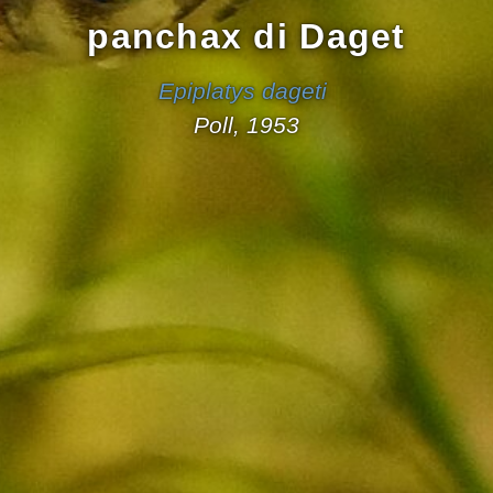
panchax di Daget
Epiplatys dageti
Poll, 1953