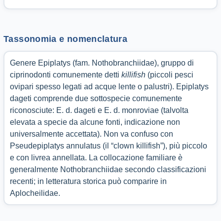
Tassonomia e nomenclatura
Genere Epiplatys (fam. Nothobranchiidae), gruppo di
ciprinodonti comunemente detti
killifish
(piccoli pesci
ovipari spesso legati ad acque lente o palustri). Epiplatys
dageti comprende due sottospecie comunemente
riconosciute: E. d. dageti e E. d. monroviae (talvolta
elevata a specie da alcune fonti, indicazione non
universalmente accettata). Non va confuso con
Pseudepiplatys annulatus (il “clown killifish”), più piccolo
e con livrea annellata. La collocazione familiare è
generalmente Nothobranchiidae secondo classificazioni
recenti; in letteratura storica può comparire in
Aplocheilidae.