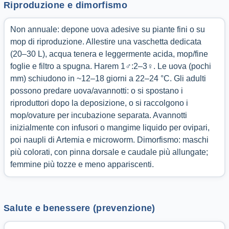
Riproduzione e dimorfismo
Non annuale: depone uova adesive su piante fini o su
mop di riproduzione. Allestire una vaschetta dedicata
(20–30 L), acqua tenera e leggermente acida, mop/fine
foglie e filtro a spugna. Harem 1♂:2–3♀. Le uova (pochi
mm) schiudono in ~12–18 giorni a 22–24 °C. Gli adulti
possono predare uova/avannotti: o si spostano i
riproduttori dopo la deposizione, o si raccolgono i
mop/ovature per incubazione separata. Avannotti
inizialmente con infusori o mangime liquido per ovipari,
poi naupli di Artemia e microworm. Dimorfismo: maschi
più colorati, con pinna dorsale e caudale più allungate;
femmine più tozze e meno appariscenti.
Salute e benessere (prevenzione)