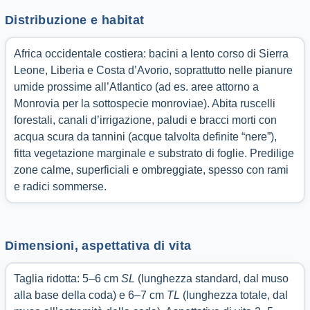
Distribuzione e habitat
Africa occidentale costiera: bacini a lento corso di Sierra
Leone, Liberia e Costa d’Avorio, soprattutto nelle pianure
umide prossime all’Atlantico (ad es. aree attorno a
Monrovia per la sottospecie monroviae). Abita ruscelli
forestali, canali d’irrigazione, paludi e bracci morti con
acqua scura da tannini (acque talvolta definite “nere”),
fitta vegetazione marginale e substrato di foglie. Predilige
zone calme, superficiali e ombreggiate, spesso con rami
e radici sommerse.
Dimensioni, aspettativa di vita
Taglia ridotta: 5–6 cm
SL
(lunghezza standard, dal muso
alla base della coda) e 6–7 cm
TL
(lunghezza totale, dal