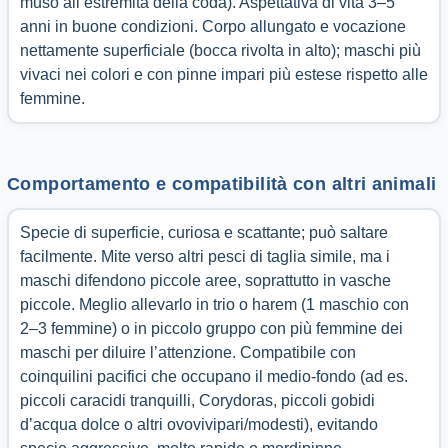
muso all’estremità della coda). Aspettativa di vita 3–5
anni in buone condizioni. Corpo allungato e vocazione
nettamente superficiale (bocca rivolta in alto); maschi più
vivaci nei colori e con pinne impari più estese rispetto alle
femmine.
Comportamento e compatibilità con altri animali
Specie di superficie, curiosa e scattante; può saltare
facilmente. Mite verso altri pesci di taglia simile, ma i
maschi difendono piccole aree, soprattutto in vasche
piccole. Meglio allevarlo in trio o harem (1 maschio con
2–3 femmine) o in piccolo gruppo con più femmine dei
maschi per diluire l’attenzione. Compatibile con
coinquilini pacifici che occupano il medio-fondo (ad es.
piccoli caracidi tranquilli, Corydoras, piccoli gobidi
d’acqua dolce o altri ovovivipari/modesti), evitando