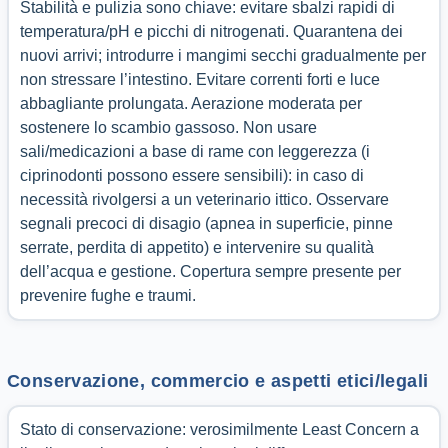
Stabilità e pulizia sono chiave: evitare sbalzi rapidi di
temperatura/pH e picchi di nitrogenati. Quarantena dei
nuovi arrivi; introdurre i mangimi secchi gradualmente per
non stressare l’intestino. Evitare correnti forti e luce
abbagliante prolungata. Aerazione moderata per
sostenere lo scambio gassoso. Non usare
sali/medicazioni a base di rame con leggerezza (i
ciprinodonti possono essere sensibili): in caso di
necessità rivolgersi a un veterinario ittico. Osservare
segnali precoci di disagio (apnea in superficie, pinne
serrate, perdita di appetito) e intervenire su qualità
dell’acqua e gestione. Copertura sempre presente per
prevenire fughe e traumi.
Conservazione, commercio e aspetti etici/legali
Stato di conservazione: verosimilmente Least Concern a