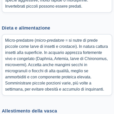
specie aggressive, molto rapide o mordipinne.
Invertebrati piccoli possono essere predati.
Dieta e alimentazione
Micro-predatore (
micro-predatore
= si nutre di prede
piccole come larve di insetti e crostacei). In natura cattura
insetti alla superficie. In acquario apprezza fortemente
vivo e congelato (Daphnia, Artemia, larve di Chironomus,
microvermi). Accetta anche mangimi secchi in
microgranuli o fiocchi di alta qualità, meglio se
ammorbiditi e con componente proteica elevata.
Somministrare piccole porzioni varie, più volte a
settimana, per evitare obesità e accumulo di inquinanti.
Allestimento della vasca