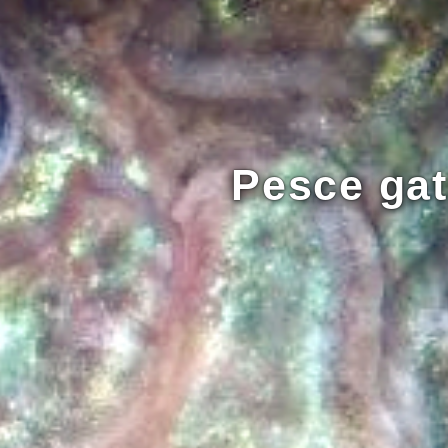
Pesce gat