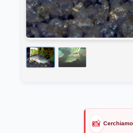
📸
Cerchiamo 