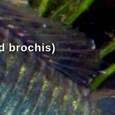
d brochis)