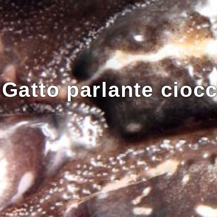
Gatto parlante cioc