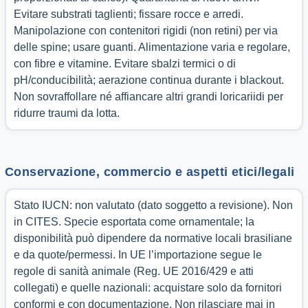
Evitare substrati taglienti; fissare rocce e arredi.
Manipolazione con contenitori rigidi (non retini) per via
delle spine; usare guanti. Alimentazione varia e regolare,
con fibre e vitamine. Evitare sbalzi termici o di
pH/conducibilità; aerazione continua durante i blackout.
Non sovraffollare né affiancare altri grandi loricariidi per
ridurre traumi da lotta.
Conservazione, commercio e aspetti etici/legali
Stato IUCN: non valutato (dato soggetto a revisione). Non
in CITES. Specie esportata come ornamentale; la
disponibilità può dipendere da normative locali brasiliane
e da quote/permessi. In UE l’importazione segue le
regole di sanità animale (Reg. UE 2016/429 e atti
collegati) e quelle nazionali: acquistare solo da fornitori
conformi e con documentazione. Non rilasciare mai in