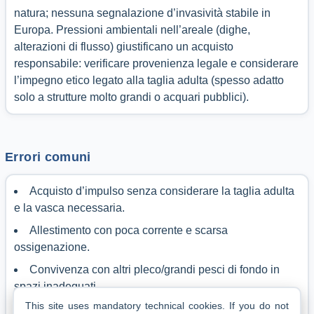
natura; nessuna segnalazione d’invasività stabile in
Europa. Pressioni ambientali nell’areale (dighe,
alterazioni di flusso) giustificano un acquisto
responsabile: verificare provenienza legale e considerare
l’impegno etico legato alla taglia adulta (spesso adatto
solo a strutture molto grandi o acquari pubblici).
Errori comuni
Acquisto d’impulso senza considerare la taglia adulta
e la vasca necessaria.
Allestimento con poca corrente e scarsa
ossigenazione.
Convivenza con altri pleco/grandi pesci di fondo in
spazi inadeguati.
This site uses mandatory technical cookies.
If you do not
Dieta solo vegetale o solo proteica, senza