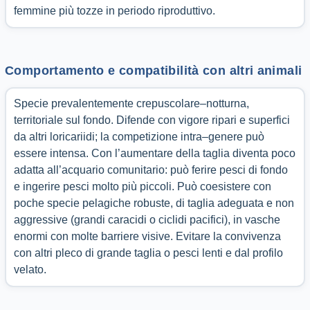
femmine più tozze in periodo riproduttivo.
Comportamento e compatibilità con altri animali
Specie prevalentemente crepuscolare–notturna,
territoriale sul fondo. Difende con vigore ripari e superfici
da altri loricariidi; la competizione intra–genere può
essere intensa. Con l’aumentare della taglia diventa poco
adatta all’acquario comunitario: può ferire pesci di fondo
e ingerire pesci molto più piccoli. Può coesistere con
poche specie pelagiche robuste, di taglia adeguata e non
aggressive (grandi caracidi o ciclidi pacifici), in vasche
enormi con molte barriere visive. Evitare la convivenza
con altri pleco di grande taglia o pesci lenti e dal profilo
velato.