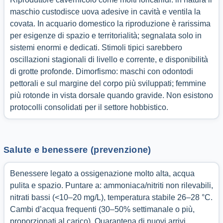
maschio custodisce uova adesive in cavità e ventila la
covata. In acquario domestico la riproduzione è rarissima
per esigenze di spazio e territorialità; segnalata solo in
sistemi enormi e dedicati. Stimoli tipici sarebbero
oscillazioni stagionali di livello e corrente, e disponibilità
di grotte profonde. Dimorfismo: maschi con odontodi
pettorali e sul margine del corpo più sviluppati; femmine
più rotonde in vista dorsale quando gravide. Non esistono
protocolli consolidati per il settore hobbistico.
Salute e benessere (prevenzione)
Benessere legato a ossigenazione molto alta, acqua
pulita e spazio. Puntare a: ammoniaca/nitriti non rilevabili,
nitrati bassi (<10–20 mg/L), temperatura stabile 26–28 °C.
Cambi d’acqua frequenti (30–50% settimanale o più,
proporzionati al carico). Quarantena di nuovi arrivi.