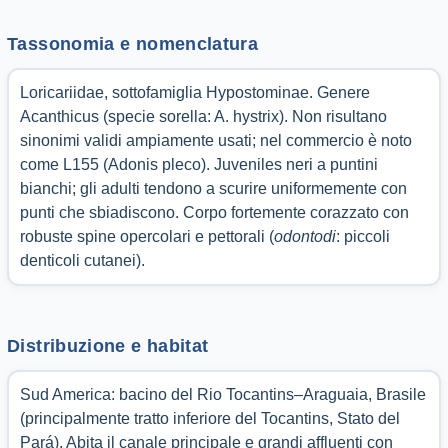
Tassonomia e nomenclatura
Loricariidae, sottofamiglia Hypostominae. Genere
Acanthicus (specie sorella: A. hystrix). Non risultano
sinonimi validi ampiamente usati; nel commercio è noto
come L155 (Adonis pleco). Juveniles neri a puntini
bianchi; gli adulti tendono a scurire uniformemente con
punti che sbiadiscono. Corpo fortemente corazzato con
robuste spine opercolari e pettorali (
odontodi
: piccoli
denticoli cutanei).
Distribuzione e habitat
Sud America: bacino del Rio Tocantins–Araguaia, Brasile
(principalmente tratto inferiore del Tocantins, Stato del
Pará). Abita il canale principale e grandi affluenti con