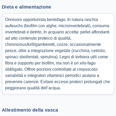
Dieta e alimentazione
Onnivoro opportunista bentofago. In natura raschia
aufwuchs
(biofilm con alghe, microinvertebrati), consuma
invertebrati e detrito. In acquario accetta: pellet affondanti
ad alto contenuto proteico di qualità,
chironomus/krill/gamberetti, cozze, occasionalmente
pesce, oltre a integrazione vegetale (zucchina, cetriolo,
spinaci sbollentati, spirulina). Legni di torbiera utili come
fibra e supporto per biofilm, ma non è un xilo-fago
obbligato. Offrire porzioni controllate al crepuscolo;
variabilità e integratori vitaminici periodici aiutano a
prevenire carenze. Evitare eccessi proteici prolungati che
peggiorano qualità dell’acqua.
Allestimento della vasca